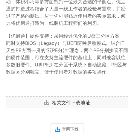
动、体积小巧等多方面找到一位最为合适的平衡点。优启
通的打造过程结合了大量一线工作者的经验与需求，并经
过了严格的测试，尽一切可能贴近使用者的实际需求，倾
力将优启通打造为一线装机工程师们的利刃。
【优启通】硬件支持：采用经过优化的U盘三分区方案，
同时支持BIOS（Legacy）与UEFI两种启动模式。结合IT
天空PE方面一贯的“双PE分治”理念，两个PE分别接管不同
的硬件范围，可在支持主流硬件的基础上，同时兼容以往
多数旧硬件。U盘PE所在分区于系统下自动隐藏，PE区与
数据区分别独立，便于使用者对数据的各项操作。
相关文件下载地址
官网下载