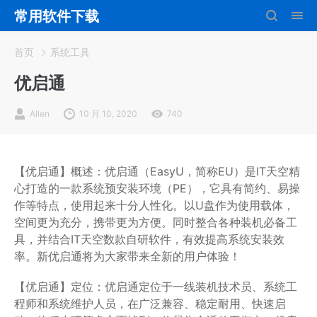
常用软件下载
首页
系统工具
优启通
Allen
10 月 10, 2020
740
【优启通】概述：优启通（EasyU，简称EU）是IT天空精
心打造的一款系统预安装环境（PE），它具有简约、易操
作等特点，使用起来十分人性化。以U盘作为使用载体，
空间更为充分，携带更为方便。同时整合各种装机必备工
具，并结合IT天空数款自研软件，有效提高系统安装效
率。新优启通将为大家带来全新的用户体验！
【优启通】定位：优启通定位于一线装机技术员、系统工
程师和系统维护人员，在广泛兼容、稳定耐用、快速启