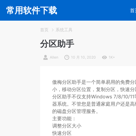
常用软件下载
首
首页
系统工具
分区助手
Allen
10 月 10, 2020
1K+
傲梅分区助手是一个简单易用的免费分
小，移动分区位置，复制分区，快速分
分区助手不仅支持Windows 7/8/10/11
器系统。不管您是普通家庭用户还是高
的磁盘分区管理服务。
主要功能：
调整分区大小
快速分区